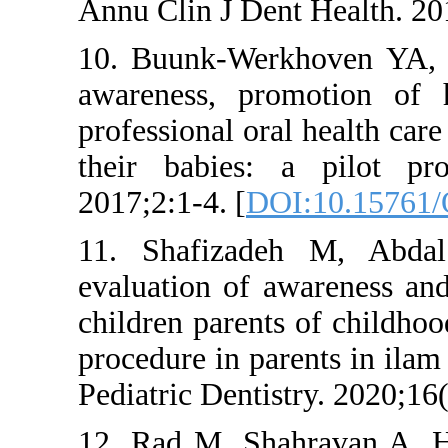
Annu Clin J Den
10. Buunk-Wer
awareness, pr
professional or
their babies:
2017;2:1-4. [
DO
11. Shafizad
evaluation of a
children parent
procedure in pa
Pediatric Denti
12. Rad M, Sh