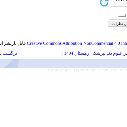
قابل بازنشر است.
Creative Commons Attributio
برگشت به فهرست نسخه ها
Persian site map -
Eng