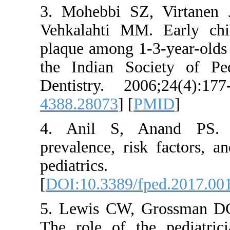
3. Mohebbi SZ
Vehkalahti MM
plaque among 1-
the Indian So
Dentistry. 20
4388.28073
] [
P
4. Anil S, A
prevalence, ris
pediat
[
DOI:10.3389/f
5. Lewis CW,
The role of th